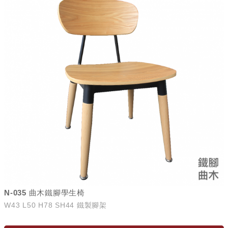
N-035 曲木鐵腳學生椅
W43 L50 H78 SH44 鐵製腳架