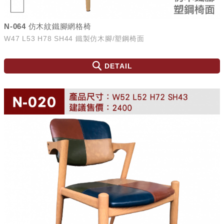
N-064 仿木紋鐵腳網格椅
W47 L53 H78 SH44 鐵製仿木腳/塑鋼椅面
DETAIL