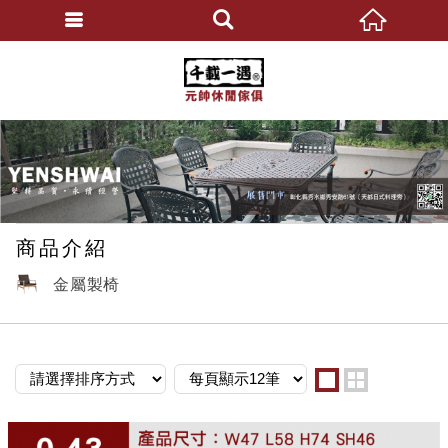
元帥休閒傢俱
繁體中文
商品介紹
金屬製椅
one
two