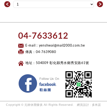
＜
＞
​04-7633612​
E-mail :
yenshwai@mail2000.com.tw
傳真：04-7639080
地址：504009 彰化縣秀水鄉秀安路61號
Facebook 粉絲團
Copyright © 元帥休閒傢俱​ All Rights Reserved.
網頁設計
: 多米諾