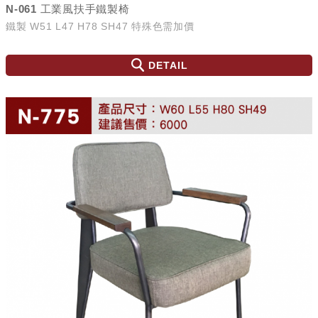
N-061 工業風扶手鐵製椅
鐵製 W51 L47 H78 SH47 特殊色需加價
DETAIL