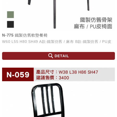
N-775 鐵製仿舊軟墊餐椅
W60 L55 H80 SH49 A款-鐵製仿舊 / 麻布 B款-鐵製仿舊 / PU皮
DETAIL