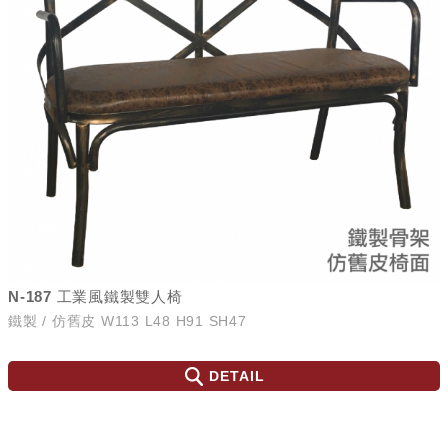
N-187 工業風鐵製雙人椅
鐵製 / 仿舊皮 W113 L48 H91 SH47
DETAIL