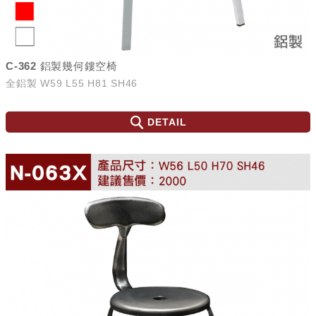
C-362 鋁製幾何鏤空椅
全鋁製 W59 L55 H81 SH46
DETAIL