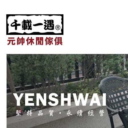
元帥休閒傢俱