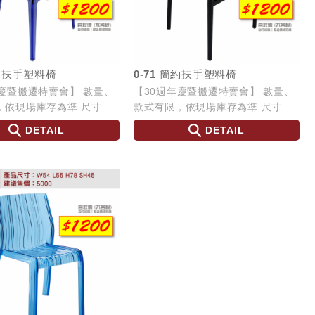
透明扶手塑料椅
0-71 簡約扶手塑料椅
年慶暨搬遷特賣會】 數量、
【30週年慶暨搬遷特賣會】 數量、
依現場庫存為準 尺寸：
款式有限，依現場庫存為準 尺寸：
 H78 SH45
W58 L49 H77 SH44
DETAIL
DETAIL