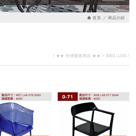
首頁
商品介紹
★★ 特價優惠專區 ★★
$901-1200