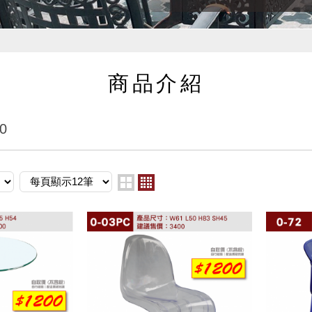
商品介紹
0
two
four