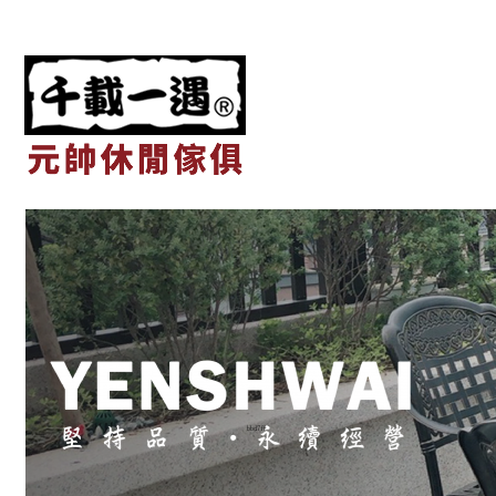
元帥休閒傢俱