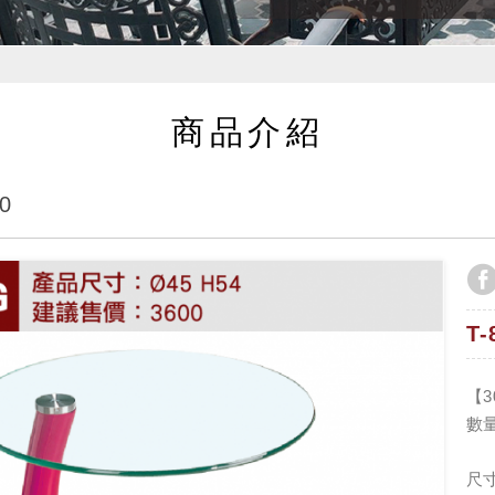
商品介紹
0
T
【
數
尺寸