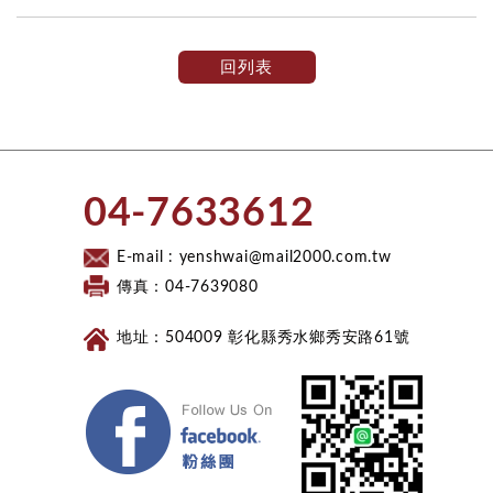
回列表
​04-7633612​
E-mail :
yenshwai@mail2000.com.tw
傳真：04-7639080
地址：504009 彰化縣秀水鄉秀安路61號
Facebook 粉絲團