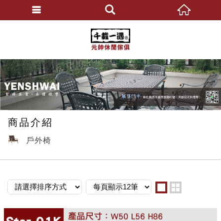
元帥休閒傢俱
繁體中文
商品介紹
戶外椅
one
two