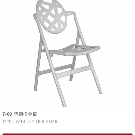
7-09 塑鋼折疊椅
尺寸：W48 L61 H88 SH46