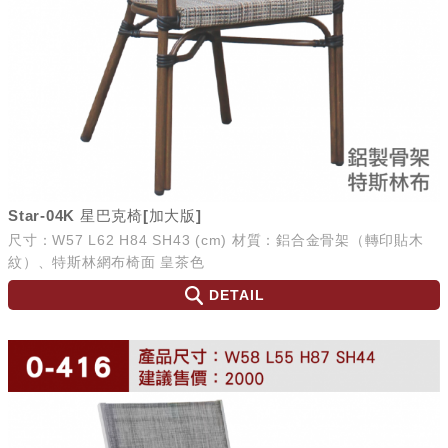
Star-04K 星巴克椅[加大版]
尺寸：W57 L62 H84 SH43 (cm) 材質：鋁合金骨架（轉印貼木
紋）、特斯林網布椅面 皇茶色
DETAIL