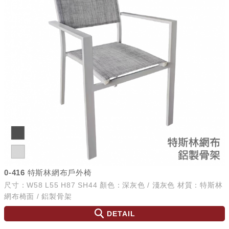
0-416 特斯林網布戶外椅
尺寸：W58 L55 H87 SH44 顏色：深灰色 / 淺灰色 材質：特斯林
網布椅面 / 鋁製骨架
DETAIL