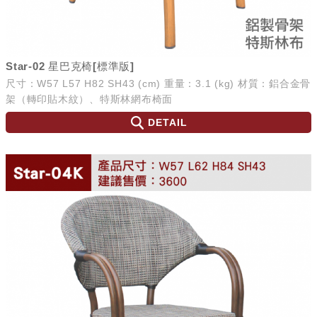
Star-02 星巴克椅[標準版]
尺寸：W57 L57 H82 SH43 (cm) 重量：3.1 (kg) 材質：鋁合金骨
架（轉印貼木紋）、特斯林網布椅面
DETAIL