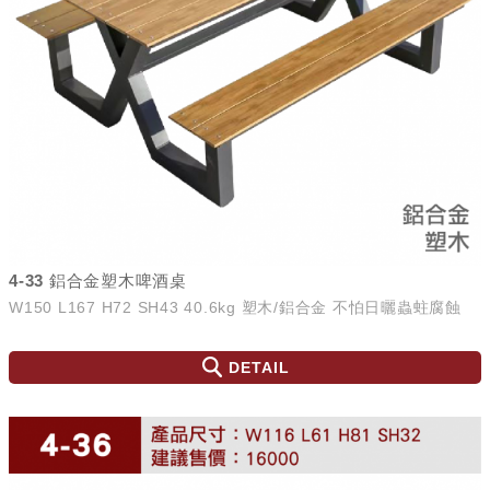
4-33 鋁合金塑木啤酒桌
W150 L167 H72 SH43 40.6kg 塑木/鋁合金 不怕日曬蟲蛀腐蝕
DETAIL