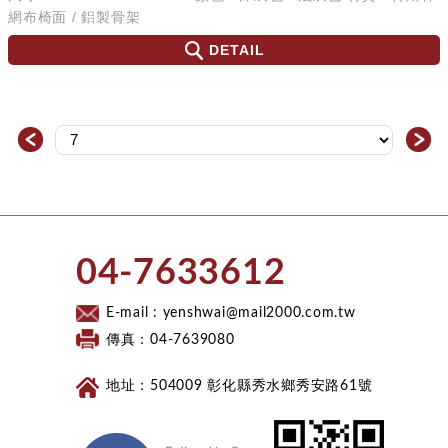
網布椅面 / 鋁製骨架
DETAIL
＜
＞
​04-7633612​
E-mail :
yenshwai@mail2000.com.tw
傳真：04-7639080
地址：504009 彰化縣秀水鄉秀安路61號
Facebook 粉絲團