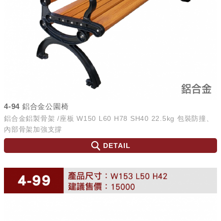
4-94 鋁合金公園椅
鋁合金鋁製骨架 /座板 W150 L60 H78 SH40 22.5kg 包裝防撞、
內部骨架加強支撐
DETAIL