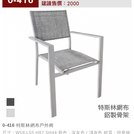
0-416 特斯林網布戶外椅
尺寸：W58 L55 H87 SH44 顏色：深灰色 / 淺灰色 材質：特斯林