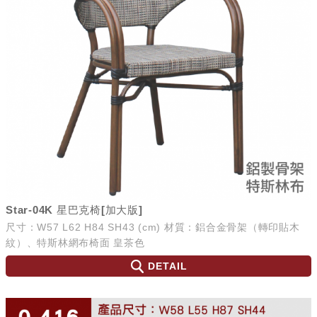
Star-04K 星巴克椅[加大版]
尺寸：W57 L62 H84 SH43 (cm) 材質：鋁合金骨架（轉印貼木
紋）、特斯林網布椅面 皇茶色
DETAIL