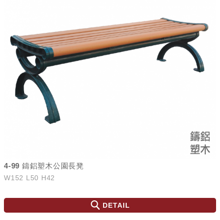
4-99 鑄鋁塑木公園長凳
W152 L50 H42
DETAIL