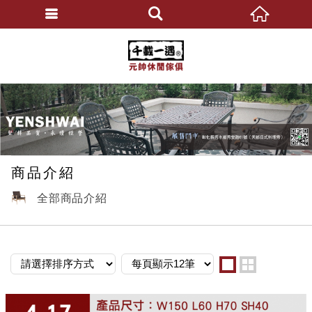
元帥休閒傢俱
繁體中文
商品介紹
全部商品介紹
one
two