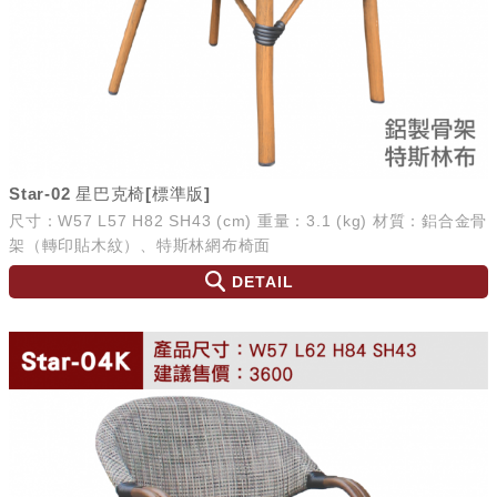
Star-02 星巴克椅[標準版]
尺寸：W57 L57 H82 SH43 (cm) 重量：3.1 (kg) 材質：鋁合金骨
架（轉印貼木紋）、特斯林網布椅面
DETAIL