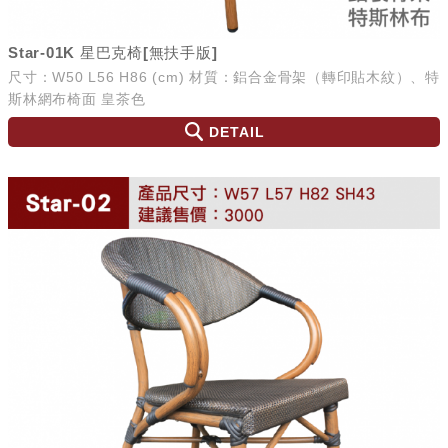
Star-01K 星巴克椅[無扶手版]
尺寸：W50 L56 H86 (cm) 材質：鋁合金骨架（轉印貼木紋）、特
斯林網布椅面 皇茶色
DETAIL