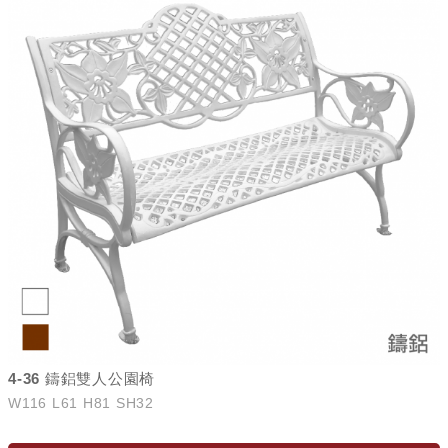
4-36 鑄鋁雙人公園椅
W116 L61 H81 SH32