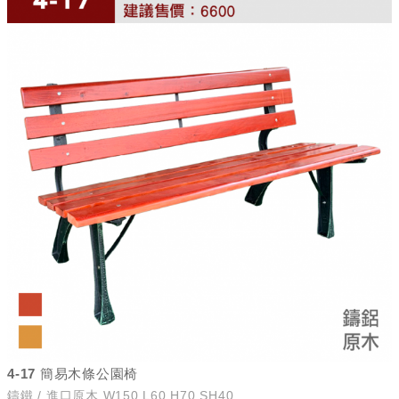
4-17 簡易木條公園椅
鑄鐵 / 進口原木 W150 L60 H70 SH40